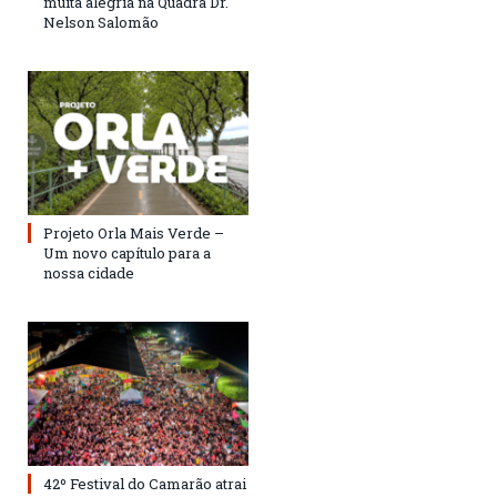
muita alegria na Quadra Dr.
Nelson Salomão
Projeto Orla Mais Verde –
Um novo capítulo para a
nossa cidade
42º Festival do Camarão atrai