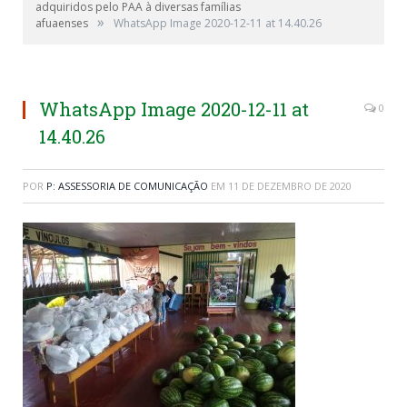
adquiridos pelo PAA à diversas famílias
»
afuaenses
WhatsApp Image 2020-12-11 at 14.40.26
WhatsApp Image 2020-12-11 at
0
14.40.26
POR
P: ASSESSORIA DE COMUNICAÇÃO
EM
11 DE DEZEMBRO DE 2020