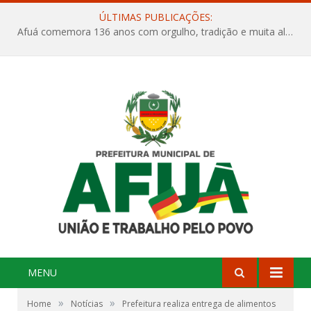
ÚLTIMAS PUBLICAÇÕES:
Afuá comemora 136 anos com orgulho, tradição e muita alegria na Quadra Dr. Nelson Salomão
MENU
»
»
Home
Notícias
Prefeitura realiza entrega de alimentos