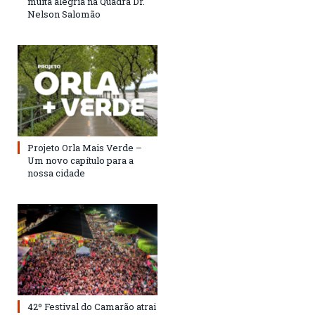
muita alegria na Quadra Dr.
Nelson Salomão
Projeto Orla Mais Verde –
Um novo capítulo para a
nossa cidade
42º Festival do Camarão atrai