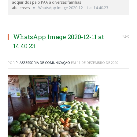
adquiridos pelo PAA à diversas famílias
»
afuaenses
WhatsApp Image 2020-12-11 at 14.40.23
WhatsApp Image 2020-12-11 at
0
14.40.23
POR
P: ASSESSORIA DE COMUNICAÇÃO
EM
11 DE DEZEMBRO DE 2020