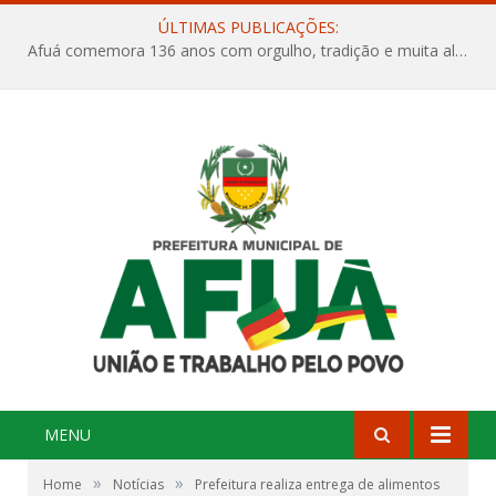
ÚLTIMAS PUBLICAÇÕES:
Afuá comemora 136 anos com orgulho, tradição e muita alegria na Quadra Dr. Nelson Salomão
MENU
»
»
Home
Notícias
Prefeitura realiza entrega de alimentos