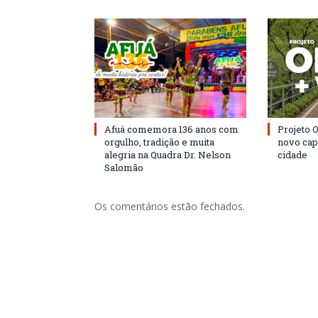
Afuá comemora 136 anos com
Projeto 
orgulho, tradição e muita
novo cap
alegria na Quadra Dr. Nelson
cidade
Salomão
Os comentários estão fechados.