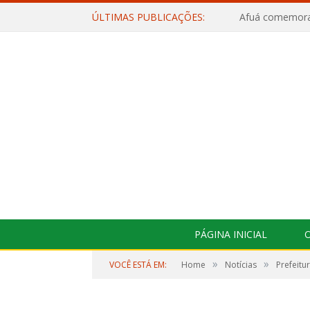
ÚLTIMAS PUBLICAÇÕES:
PÁGINA INICIAL
O
»
»
VOCÊ ESTÁ EM:
Home
Notícias
Prefeitu