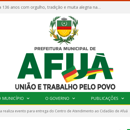
Afuá comemora 136 anos com orgulho, tradição e muita alegria na Quadra Dr. Nelson Salomão
 MUNICÍPIO
O GOVERNO
PUBLICAÇÕES
ra realiza evento para entrega do Centro de Atendimento ao Cidadão de Afuá