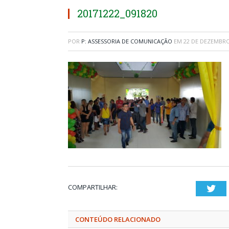
20171222_091820
POR
P: ASSESSORIA DE COMUNICAÇÃO
EM
22 DE DEZEMBRO
COMPARTILHAR:
Twi
CONTEÚDO RELACIONADO