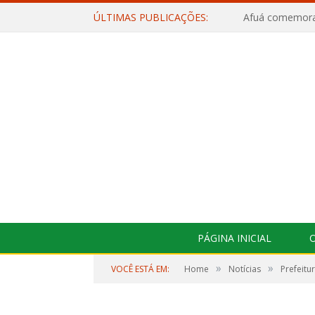
ÚLTIMAS PUBLICAÇÕES:
PÁGINA INICIAL
O
»
»
VOCÊ ESTÁ EM:
Home
Notícias
Prefeitu