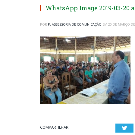
WhatsApp Image 2019-03-20 at 
POR
P: ASSESSORIA DE COMUNICAÇÃO
EM
20 DE MARÇO DE
COMPARTILHAR:
Twi