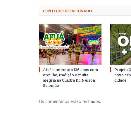
CONTEÚDO RELACIONADO
Afuá comemora 136 anos com
Projeto 
orgulho, tradição e muita
novo cap
alegria na Quadra Dr. Nelson
cidade
Salomão
Os comentários estão fechados.