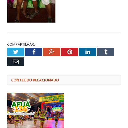
COMPARTILHAR:
Twitter
Facebook
Google+
Pinterest
LinkedIn
Tumblr
Email
CONTEÚDO RELACIONADO