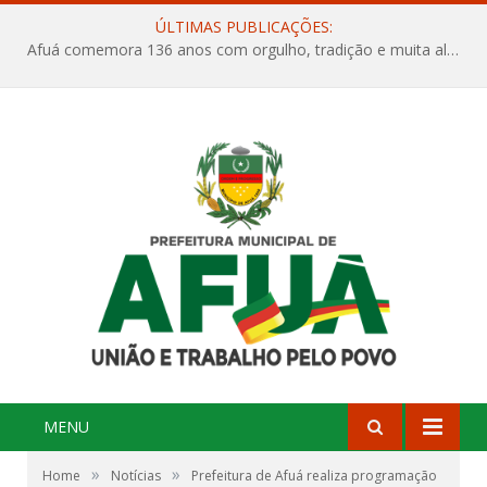
ÚLTIMAS PUBLICAÇÕES:
Afuá comemora 136 anos com orgulho, tradição e muita alegria na Quadra Dr. Nelson Salomão
MENU
»
»
Home
Notícias
Prefeitura de Afuá realiza programação