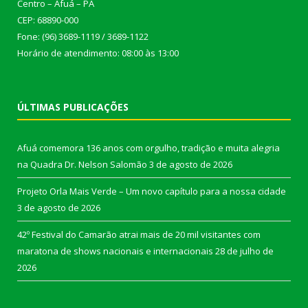
Centro – Afuá – PA
CEP: 68890-000
Fone: (96) 3689-1119 / 3689-1122
Horário de atendimento: 08:00 às 13:00
ÚLTIMAS PUBLICAÇÕES
Afuá comemora 136 anos com orgulho, tradição e muita alegria
na Quadra Dr. Nelson Salomão
3 de agosto de 2026
Projeto Orla Mais Verde – Um novo capítulo para a nossa cidade
3 de agosto de 2026
42º Festival do Camarão atrai mais de 20 mil visitantes com
maratona de shows nacionais e internacionais
28 de julho de
2026