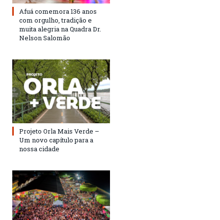
Afuá comemora 136 anos
com orgulho, tradição e
muita alegria na Quadra Dr.
Nelson Salomão
Projeto Orla Mais Verde –
Um novo capítulo para a
nossa cidade