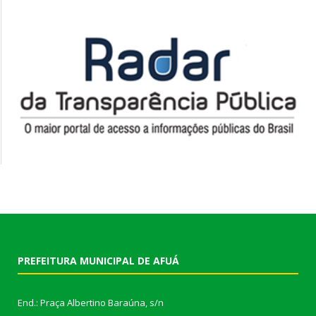
PREFEITURA MUNICIPAL DE AFUÁ
End.: Praça Albertino Baraúna, s/n