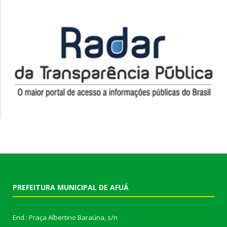
PREFEITURA MUNICIPAL DE AFUÁ
End.: Praça Albertino Baraúna, s/n