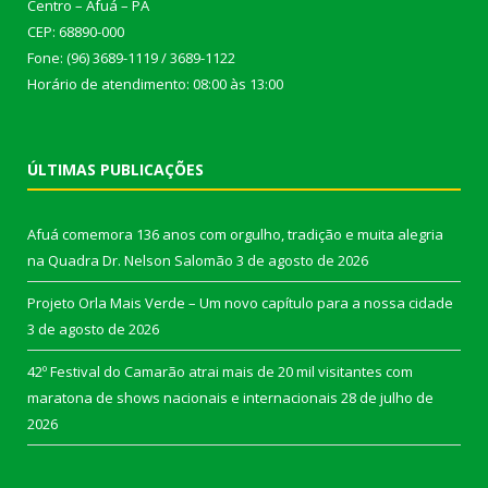
Centro – Afuá – PA
CEP: 68890-000
Fone: (96) 3689-1119 / 3689-1122
Horário de atendimento: 08:00 às 13:00
ÚLTIMAS PUBLICAÇÕES
Afuá comemora 136 anos com orgulho, tradição e muita alegria
na Quadra Dr. Nelson Salomão
3 de agosto de 2026
Projeto Orla Mais Verde – Um novo capítulo para a nossa cidade
3 de agosto de 2026
42º Festival do Camarão atrai mais de 20 mil visitantes com
maratona de shows nacionais e internacionais
28 de julho de
2026