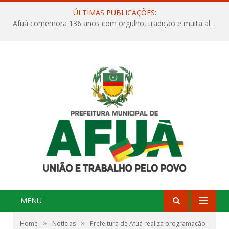
ÚLTIMAS PUBLICAÇÕES:
Afuá comemora 136 anos com orgulho, tradição e muita alegria na Quadra Dr. Nelson Salomão
MENU
»
»
Home
Notícias
Prefeitura de Afuá realiza programação