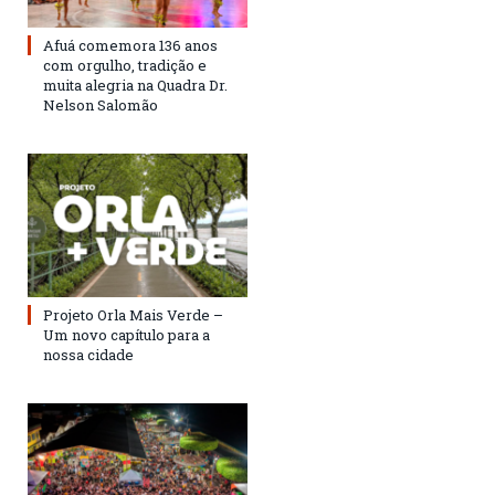
Afuá comemora 136 anos
com orgulho, tradição e
muita alegria na Quadra Dr.
Nelson Salomão
Projeto Orla Mais Verde –
Um novo capítulo para a
nossa cidade