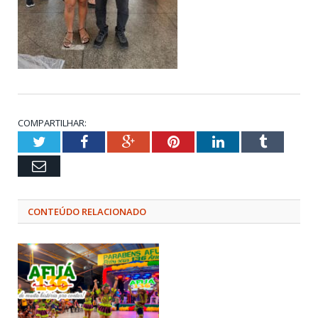
COMPARTILHAR:
Twitter
Facebook
Google+
Pinterest
LinkedIn
Tumblr
Email
CONTEÚDO RELACIONADO