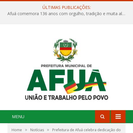
ÚLTIMAS PUBLICAÇÕES:
Afuá comemora 136 anos com orgulho, tradição e muita alegria na Quadra Dr. Nelson Salomão
MENU
»
»
Home
Notícias
Prefeitura de Afuá celebra dedicação do