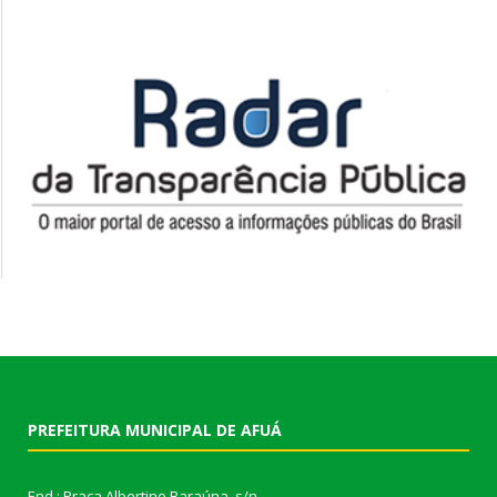
PREFEITURA MUNICIPAL DE AFUÁ
End.: Praça Albertino Baraúna, s/n