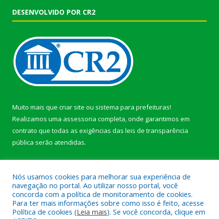
DESENVOLVIDO POR CR2
Muito mais que
criar site
ou
sistema para prefeituras
!
Realizamos uma
assessoria
completa, onde garantimos em
contrato que todas as exigências das
leis de transparência
pública
serão atendidas.
Conheça o
PNTP
e o
Radar da Transparência Pública
Nós usamos cookies para melhorar sua experiência de
navegação no portal. Ao utilizar nosso portal, você
concorda com a política de monitoramento de cookies.
Para ter mais informações sobre como isso é feito, acesse
Política de cookies (
Leia mais
). Se você concorda, clique em
Todos os direitos reservados a Prefeitura Municipal de Afuá.