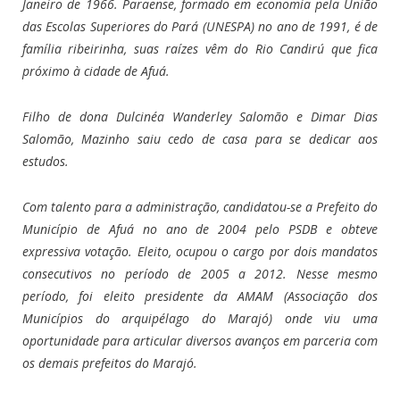
Janeiro de 1966. Paraense, formado em economia pela União
das Escolas Superiores do Pará (UNESPA) no ano de 1991, é de
família ribeirinha, suas raízes vêm do Rio Candirú que fica
próximo à cidade de Afuá.
Filho de dona Dulcinéa Wanderley Salomão e Dimar Dias
Salomão, Mazinho saiu cedo de casa para se dedicar aos
estudos.
Com talento para a administração, candidatou-se a Prefeito do
Município de Afuá no ano de 2004 pelo PSDB e obteve
expressiva votação. Eleito, ocupou o cargo por dois mandatos
consecutivos no período de 2005 a 2012. Nesse mesmo
período, foi eleito presidente da AMAM (Associação dos
Municípios do arquipélago do Marajó) onde viu uma
oportunidade para articular diversos avanços em parceria com
os demais prefeitos do Marajó.