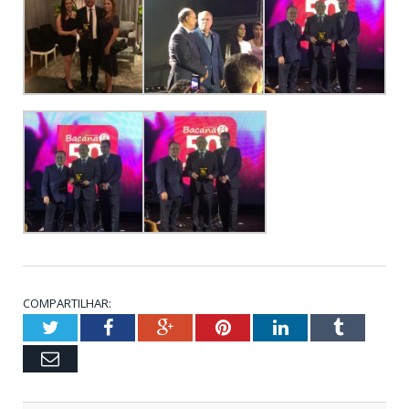
COMPARTILHAR:
Twitter
Facebook
Google+
Pinterest
LinkedIn
Tumblr
Email