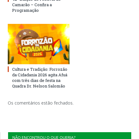
Camarão – Confira a
Programação
Cultura e Tradição: Forrozão
da Cidadania 2026 agita Afuá
com três dias de festa na
Quadra Dr. Nelson Salomão
Os comentários estão fechados.
NÃO ENCONTROU O QUE QUERIA?