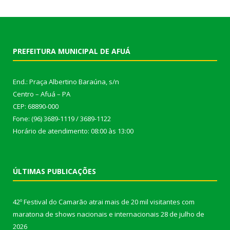
PREFEITURA MUNICIPAL DE AFUÁ
End.: Praça Albertino Baraúna, s/n
Centro – Afuá – PA
CEP: 68890-000
Fone: (96) 3689-1119 / 3689-1122
Horário de atendimento: 08:00 às 13:00
ÚLTIMAS PUBLICAÇÕES
42º Festival do Camarão atrai mais de 20 mil visitantes com
maratona de shows nacionais e internacionais
28 de julho de
2026