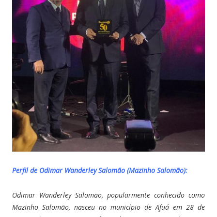
Perfil de Odimar Wanderley Salomão (Mazinho Salomão):
Odimar Wanderley Salomão, popularmente conhecido como
Mazinho Salomão, nasceu no município de Afuá em 28 de