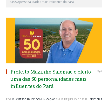
das 50 personalidades mais influentes do Pará
Prefeito Mazinho Salomão é eleito
0
uma das 50 personalidades mais
influentes do Pará
POR
P: ASSESSORIA DE COMUNICAÇÃO
EM
18 DE JUNHO DE 2019
NOTÍCIAS