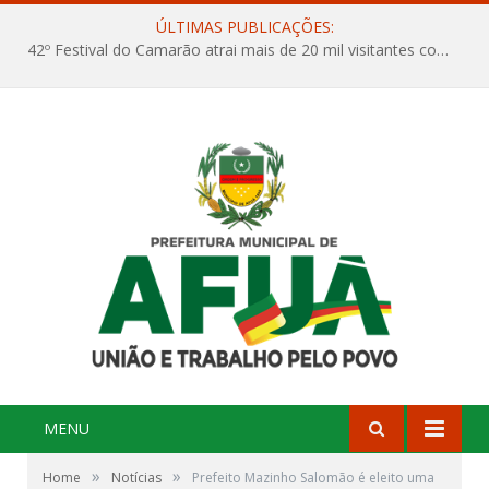
ÚLTIMAS PUBLICAÇÕES:
42º Festival do Camarão atrai mais de 20 mil visitantes com maratona de shows nacionais e internacionais
MENU
»
»
Home
Notícias
Prefeito Mazinho Salomão é eleito uma