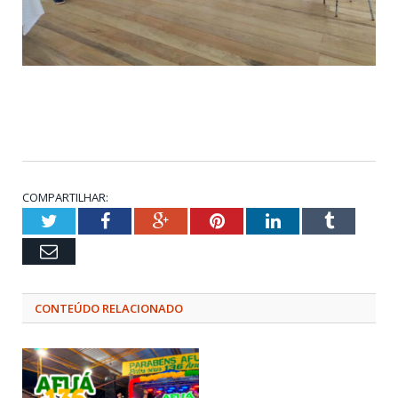
COMPARTILHAR:
Twitter
Facebook
Google+
Pinterest
LinkedIn
Tumblr
Email
CONTEÚDO RELACIONADO