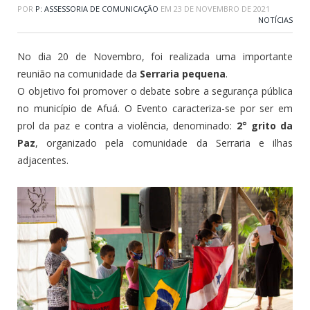
POR
P: ASSESSORIA DE COMUNICAÇÃO
EM
23 DE NOVEMBRO DE 2021
NOTÍCIAS
No dia 20 de Novembro, foi realizada uma importante
reunião na comunidade da
Serraria pequena
.
O objetivo foi promover o debate sobre a segurança pública
no município de Afuá. O Evento caracteriza-se por ser em
prol da paz e contra a violência, denominado:
2° grito da
Paz
, organizado pela comunidade da Serraria e ilhas
adjacentes.