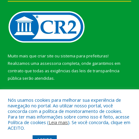
Muito mais que
criar site
ou
sistema para prefeituras
!
Realizamos uma
assessoria
completa, onde garantimos em
contrato que todas as exigências das
leis de transparência
pública
serão atendidas.
Conheça o
PNTP
e o
Radar da Transparência Pública
Nós usamos cookies para melhorar sua experiência de
navegação no portal. Ao utilizar nosso portal, você
concorda com a política de monitoramento de cookies.
Para ter mais informações sobre como isso é feito, acesse
Política de cookies (
Leia mais
). Se você concorda, clique em
Todos os direitos reservados a Prefeitura Municipal de Afuá.
ACEITO.