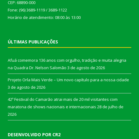
CEP: 68890-000
Fone: (96) 3689-1119 / 3689-1122
Horário de atendimento: 08:00 às 13:00
ÚLTIMAS PUBLICAÇÕES
Afuá comemora 136 anos com orgulho, tradição e muita alegria
na Quadra Dr. Nelson Salomão
3 de agosto de 2026
Projeto Orla Mais Verde – Um novo capítulo para a nossa cidade
3 de agosto de 2026
42º Festival do Camarão atrai mais de 20 mil visitantes com
maratona de shows nacionais e internacionais
28 de julho de
2026
DESENVOLVIDO POR CR2