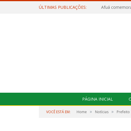
ÚLTIMAS PUBLICAÇÕES:
PÁGINA INICIAL
O
»
»
VOCÊ ESTÁ EM:
Home
Notícias
Prefeito