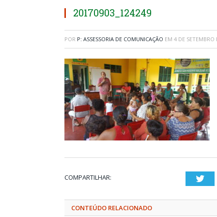
20170903_124249
POR
P: ASSESSORIA DE COMUNICAÇÃO
EM
4 DE SETEMBRO 
COMPARTILHAR:
Twi
CONTEÚDO RELACIONADO