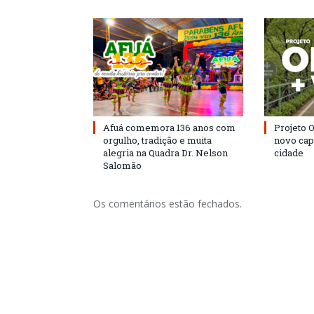
Afuá comemora 136 anos com
Projeto 
orgulho, tradição e muita
novo cap
alegria na Quadra Dr. Nelson
cidade
Salomão
Os comentários estão fechados.