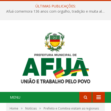
ÚLTIMAS PUBLICAÇÕES:
Afuá comemora 136 anos com orgulho, tradição e muita alegria na Quadra Dr. Nelson Salomão
MENU
»
»
Home
Notícias
Prefeito e Comitiva visitam as regionais