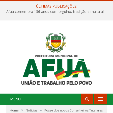
ÚLTIMAS PUBLICAÇÕES:
Afuá comemora 136 anos com orgulho, tradição e muita alegria na Quadra Dr. Nelson Salomão
MENU
»
»
Home
Notícias
Posse dos novos Conselheiros Tutelares