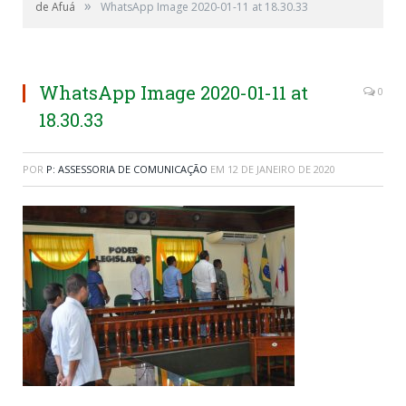
»
de Afuá
WhatsApp Image 2020-01-11 at 18.30.33
WhatsApp Image 2020-01-11 at
0
18.30.33
POR
P: ASSESSORIA DE COMUNICAÇÃO
EM
12 DE JANEIRO DE 2020