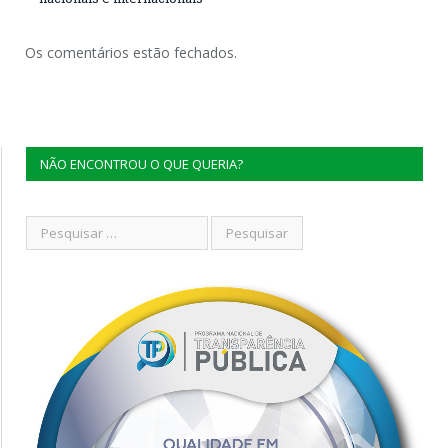
Os comentários estão fechados.
NÃO ENCONTROU O QUE QUERIA?