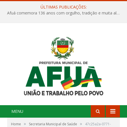
ÚLTIMAS PUBLICAÇÕES:
Afuá comemora 136 anos com orgulho, tradição e muita alegria na Quadra Dr. Nelson Salomão
MENU
»
»
Home
Secretaria Municipal de Saúde
47c25a2a-0771-