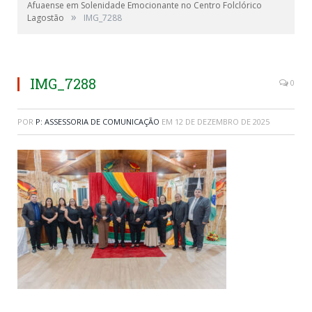
Afuaense em Solenidade Emocionante no Centro Folclórico
»
Lagostão
IMG_7288
IMG_7288
0
POR
P: ASSESSORIA DE COMUNICAÇÃO
EM
12 DE DEZEMBRO DE 2025