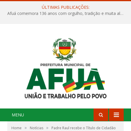
ÚLTIMAS PUBLICAÇÕES:
Afuá comemora 136 anos com orgulho, tradição e muita alegria na Quadra Dr. Nelson Salomão
MENU
»
»
Home
Notícias
Padre Raul recebe o Título de Cidadão