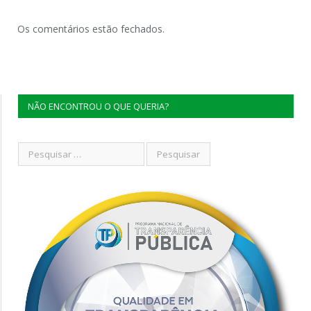
Os comentários estão fechados.
NÃO ENCONTROU O QUE QUERIA?