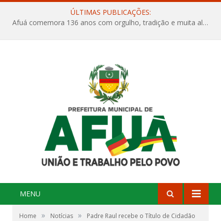
ÚLTIMAS PUBLICAÇÕES:
Afuá comemora 136 anos com orgulho, tradição e muita alegria na Quadra Dr. Nelson Salomão
MENU
»
»
Home
Notícias
Padre Raul recebe o Título de Cidadão