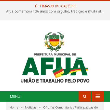
ÚLTIMAS PUBLICAÇÕES:
Afuá comemora 136 anos com orgulho, tradição e muita alegria na Quadra Dr. Nelson Salomão
MENU
»
»
Home
Notícias
Oficinas Comunitárias Participativas do