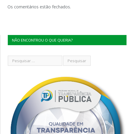
Os comentários estão fechados.
NÃO ENCONTROU O QUE QUERIA?