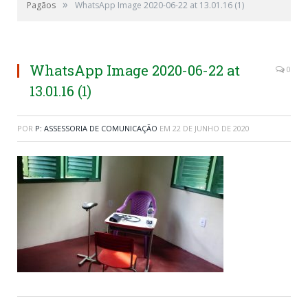
»
Pagãos
WhatsApp Image 2020-06-22 at 13.01.16 (1)
WhatsApp Image 2020-06-22 at
0
13.01.16 (1)
POR
P: ASSESSORIA DE COMUNICAÇÃO
EM
22 DE JUNHO DE 2020