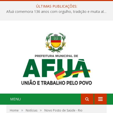
ÚLTIMAS PUBLICAÇÕES:
Afuá comemora 136 anos com orgulho, tradição e muita alegria na Quadra Dr. Nelson Salomão
MENU
»
»
Home
Notícias
Novo Posto de Saúde - Rio