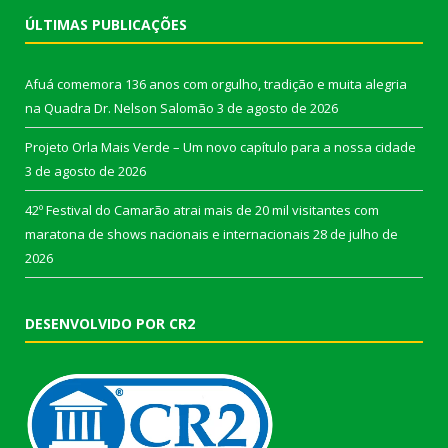
ÚLTIMAS PUBLICAÇÕES
Afuá comemora 136 anos com orgulho, tradição e muita alegria
na Quadra Dr. Nelson Salomão
3 de agosto de 2026
Projeto Orla Mais Verde – Um novo capítulo para a nossa cidade
3 de agosto de 2026
42º Festival do Camarão atrai mais de 20 mil visitantes com
maratona de shows nacionais e internacionais
28 de julho de
2026
DESENVOLVIDO POR CR2