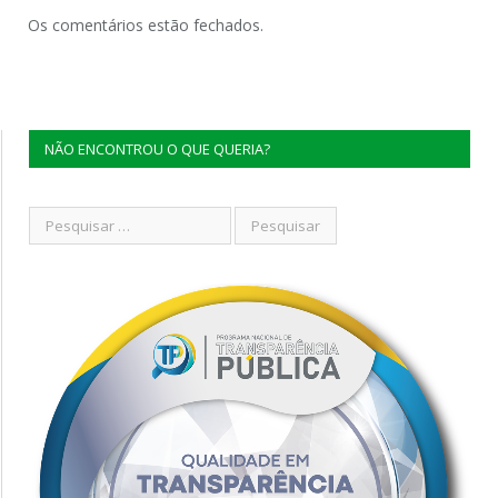
Os comentários estão fechados.
NÃO ENCONTROU O QUE QUERIA?