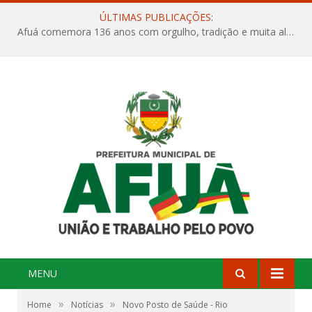
ÚLTIMAS PUBLICAÇÕES:
Afuá comemora 136 anos com orgulho, tradição e muita alegria na Quadra Dr. Nelson Salomão
MENU
»
»
Home
Notícias
Novo Posto de Saúde - Rio