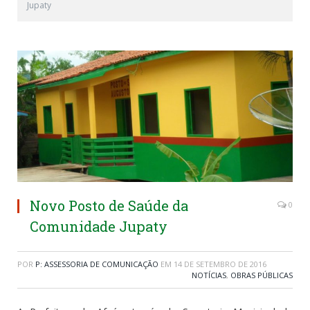
Jupaty
Novo Posto de Saúde da
0
Comunidade Jupaty
POR
P: ASSESSORIA DE COMUNICAÇÃO
EM
14 DE SETEMBRO DE 2016
NOTÍCIAS
,
OBRAS PÚBLICAS