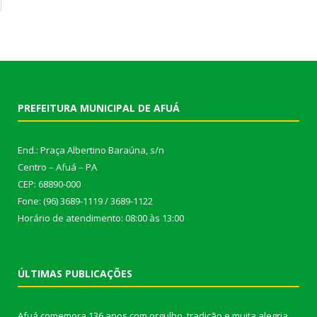
PREFEITURA MUNICIPAL DE AFUÁ
End.: Praça Albertino Baraúna, s/n
Centro – Afuá – PA
CEP: 68890-000
Fone: (96) 3689-1119 / 3689-1122
Horário de atendimento: 08:00 às 13:00
ÚLTIMAS PUBLICAÇÕES
Afuá comemora 136 anos com orgulho, tradição e muita alegria