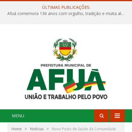
ÚLTIMAS PUBLICAÇÕES:
Afuá comemora 136 anos com orgulho, tradição e muita alegria na Quadra Dr. Nelson Salomão
MENU
»
»
Home
Notícias
Novo Posto de Saúde da Comunidade