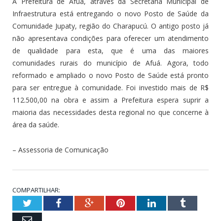
A Prefeitura de Afuá, através da Secretaria Municipal de
Infraestrutura está entregando o novo Posto de Saúde da
Comunidade Jupaty, região do Charapucú. O antigo posto já
não apresentava condições para oferecer um atendimento
de qualidade para esta, que é uma das maiores
comunidades rurais do município de Afuá. Agora, todo
reformado e ampliado o novo Posto de Saúde está pronto
para ser entregue à comunidade. Foi investido mais de R$
112.500,00 na obra e assim a Prefeitura espera suprir a
maioria das necessidades desta regional no que concerne à
área da saúde.
– Assessoria de Comunicação
COMPARTILHAR:
Twitter
Facebook
Google+
Pinterest
LinkedIn
Tumblr
Email