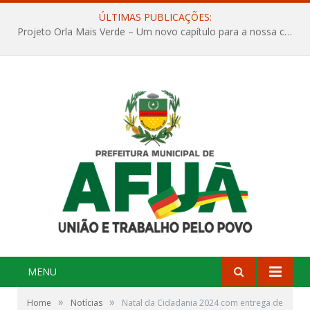
ÚLTIMAS PUBLICAÇÕES:
Projeto Orla Mais Verde – Um novo capítulo para a nossa cidade
MENU
»
»
Home
Notícias
Natal da Cidadania 2024 com entrega de