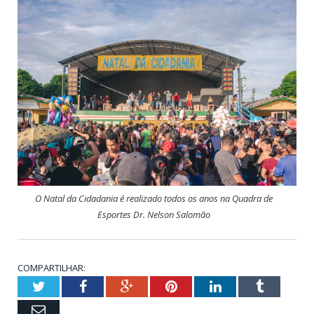
O Natal da Cidadania é realizado todos os anos na Quadra de
Esportes Dr. Nelson Salomão
COMPARTILHAR:
Twitter
Facebook
Google+
Pinterest
LinkedIn
Tumblr
Email