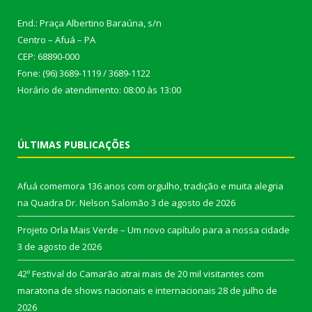
End.: Praça Albertino Baraúna, s/n
Centro – Afuá – PA
CEP: 68890-000
Fone: (96) 3689-1119 / 3689-1122
Horário de atendimento: 08:00 às 13:00
ÚLTIMAS PUBLICAÇÕES
Afuá comemora 136 anos com orgulho, tradição e muita alegria
na Quadra Dr. Nelson Salomão
3 de agosto de 2026
Projeto Orla Mais Verde – Um novo capítulo para a nossa cidade
3 de agosto de 2026
42º Festival do Camarão atrai mais de 20 mil visitantes com
maratona de shows nacionais e internacionais
28 de julho de
2026