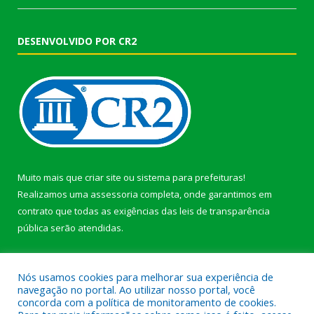
DESENVOLVIDO POR CR2
Muito mais que
criar site
ou
sistema para prefeituras
!
Realizamos uma
assessoria
completa, onde garantimos em
contrato que todas as exigências das
leis de transparência
pública
serão atendidas.
Conheça o
PNTP
e o
Radar da Transparência Pública
Nós usamos cookies para melhorar sua experiência de
navegação no portal. Ao utilizar nosso portal, você
concorda com a política de monitoramento de cookies.