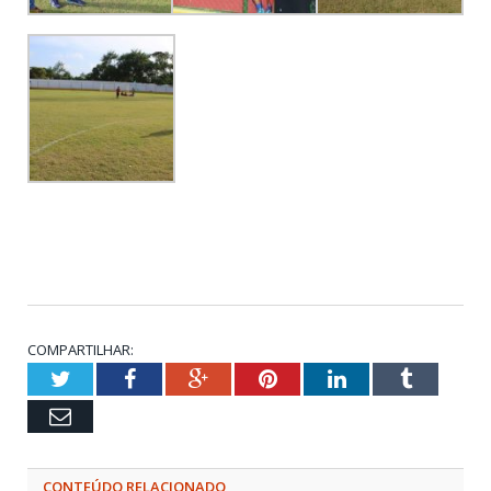
COMPARTILHAR:
Twitter
Facebook
Google+
Pinterest
LinkedIn
Tumblr
Email
CONTEÚDO RELACIONADO