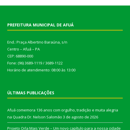
PREFEITURA MUNICIPAL DE AFUÁ
End.: Praça Albertino Baraúna, s/n
Centro – Afuá – PA
CEP: 68890-000
Fone: (96) 3689-1119 / 3689-1122
Horário de atendimento: 08:00 às 13:00
ÚLTIMAS PUBLICAÇÕES
Afuá comemora 136 anos com orgulho, tradição e muita alegria
na Quadra Dr. Nelson Salomão
3 de agosto de 2026
Projeto Orla Mais Verde – Um novo capítulo para a nossa cidade