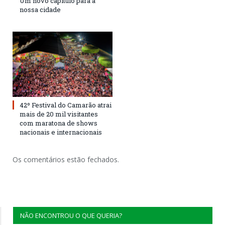
Um novo capítulo para a
nossa cidade
42º Festival do Camarão atrai
mais de 20 mil visitantes
com maratona de shows
nacionais e internacionais
Os comentários estão fechados.
NÃO ENCONTROU O QUE QUERIA?