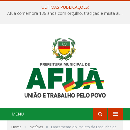
ÚLTIMAS PUBLICAÇÕES:
Afuá comemora 136 anos com orgulho, tradição e muita alegria na Quadra Dr. Nelson Salomão
MENU
»
»
Home
Notícias
Lançamento do Projeto da Escolinha de