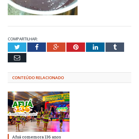
COMPARTILHAR:
Twitter
Facebook
Google+
Pinterest
LinkedIn
Tumblr
Email
CONTEÚDO RELACIONADO
Afuá comemora 136 anos