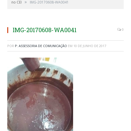
»
no CEI
IMG-20170608-WA0041
IMG-20170608-WA0041
0
POR
P: ASSESSORIA DE COMUNICAÇÃO
EM
10 DE JUNHO DE 2017