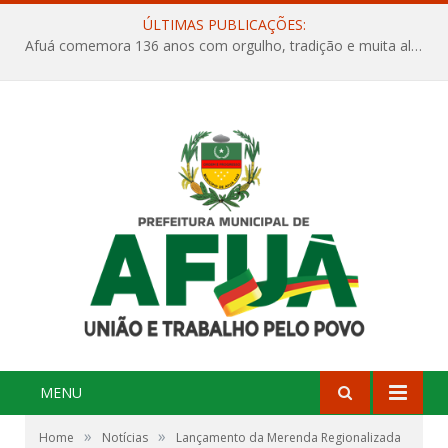
ÚLTIMAS PUBLICAÇÕES:
Afuá comemora 136 anos com orgulho, tradição e muita alegria na Quadra Dr. Nelson Salomão
MENU
»
»
Home
Notícias
Lançamento da Merenda Regionalizada