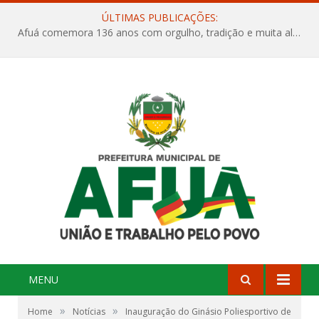
ÚLTIMAS PUBLICAÇÕES:
Afuá comemora 136 anos com orgulho, tradição e muita alegria na Quadra Dr. Nelson Salomão
MENU
»
»
Home
Notícias
Inauguração do Ginásio Poliesportivo de