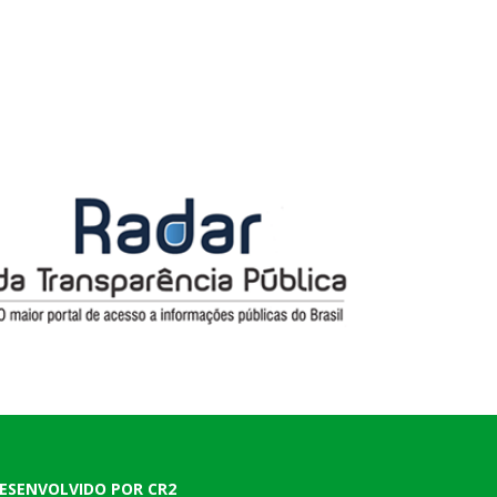
ESENVOLVIDO POR CR2