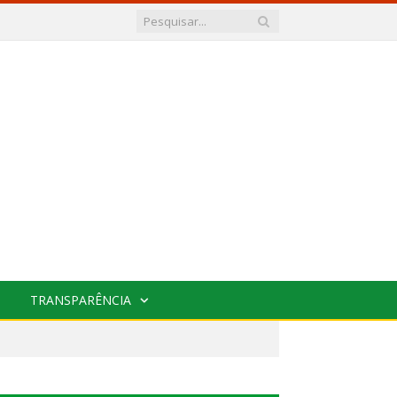
TRANSPARÊNCIA