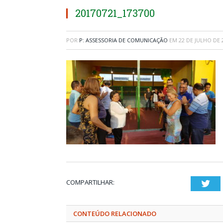
20170721_173700
POR
P: ASSESSORIA DE COMUNICAÇÃO
EM
22 DE JULHO DE 
COMPARTILHAR:
Twi
CONTEÚDO RELACIONADO