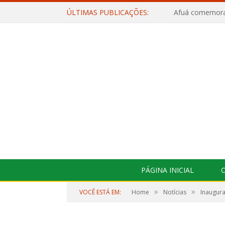
ÚLTIMAS PUBLICAÇÕES:
PÁGINA INICIAL
O
»
»
VOCÊ ESTÁ EM:
Home
Notícias
Inaugura