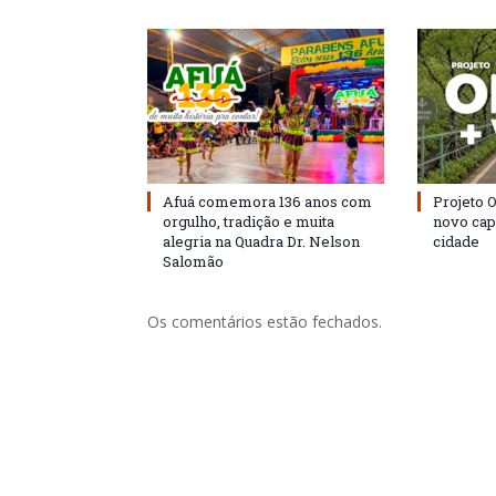
Afuá comemora 136 anos com
Projeto 
orgulho, tradição e muita
novo cap
alegria na Quadra Dr. Nelson
cidade
Salomão
Os comentários estão fechados.