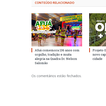
CONTEÚDO RELACIONADO
Afuá comemora 136 anos com
Projeto 
orgulho, tradição e muita
novo cap
alegria na Quadra Dr. Nelson
cidade
Salomão
Os comentários estão fechados.