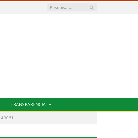
TRANSPARÊNCIA
14.30.51