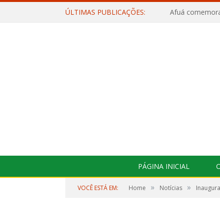
ÚLTIMAS PUBLICAÇÕES:
PÁGINA INICIAL
O
»
»
VOCÊ ESTÁ EM:
Home
Notícias
Inaugura