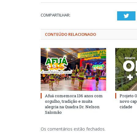
COMPARTILHAR:
Twi
CONTEÚDO RELACIONADO
Afuá comemora 136 anos com
Projeto 
orgulho, tradição e muita
novo cap
alegria na Quadra Dr. Nelson
cidade
Salomão
Os comentários estão fechados.