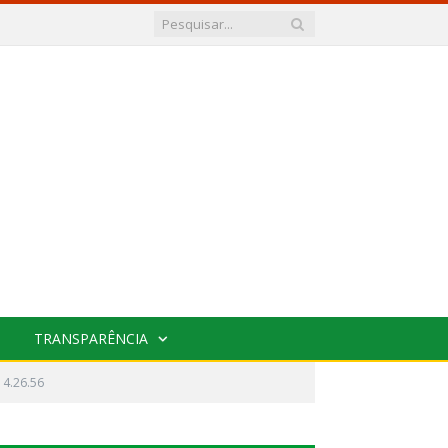
TRANSPARÊNCIA
14.26.56