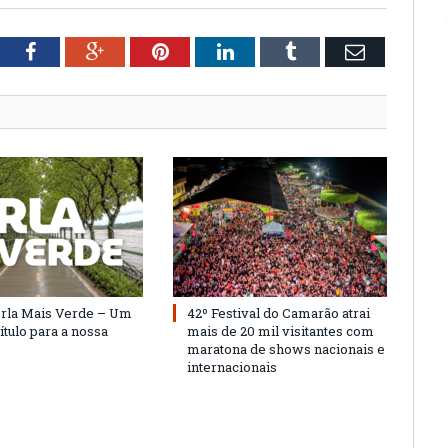
tter
Facebook
Google+
Pinterest
LinkedIn
Tumblr
Email
Orla Mais Verde – Um
42º Festival do Camarão atrai
ítulo para a nossa
mais de 20 mil visitantes com
maratona de shows nacionais e
internacionais