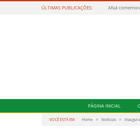
ÚLTIMAS PUBLICAÇÕES:
PÁGINA INICIAL
O
»
»
VOCÊ ESTÁ EM:
Home
Notícias
Inaugura