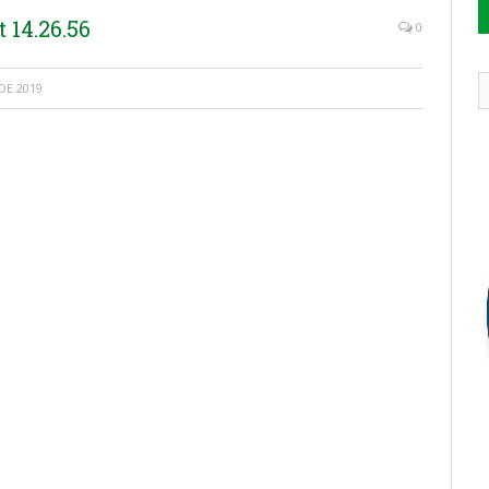
 14.26.56
0
DE 2019