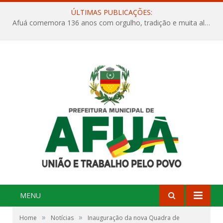
ÚLTIMAS PUBLICAÇÕES:
Afuá comemora 136 anos com orgulho, tradição e muita alegria na Quadra Dr. Nelson Salomão
MENU
»
»
Home
Notícias
Inauguração da nova Quadra de