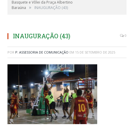
Basquete e Vôlei da Praça Albertino
»
Baraúna
INAUGURAÇÃO (43)
INAUGURAÇÃO (43)
0
POR
P: ASSESSORIA DE COMUNICAÇÃO
EM
15 DE SETEMBRO DE 2025