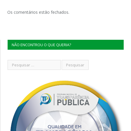
Os comentários estão fechados.
NÃO ENCONTROU O QUE QUERIA?