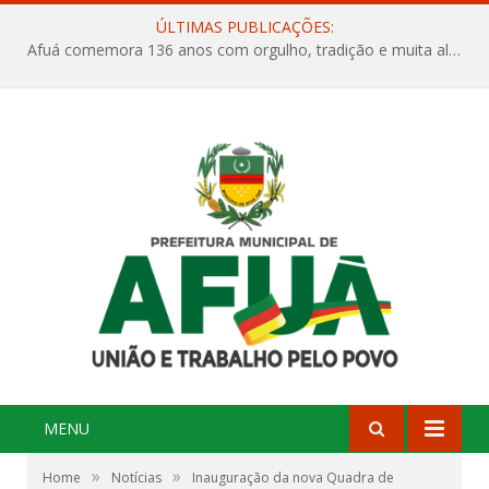
ÚLTIMAS PUBLICAÇÕES:
Afuá comemora 136 anos com orgulho, tradição e muita alegria na Quadra Dr. Nelson Salomão
MENU
»
»
Home
Notícias
Inauguração da nova Quadra de