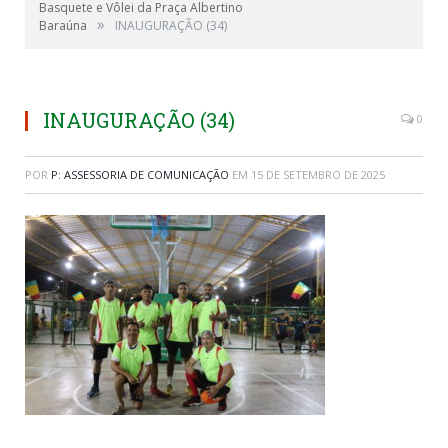
Basquete e Vôlei da Praça Albertino
»
Baraúna
INAUGURAÇÃO (34)
INAUGURAÇÃO (34)
0
POR
P: ASSESSORIA DE COMUNICAÇÃO
EM
15 DE SETEMBRO DE 2025