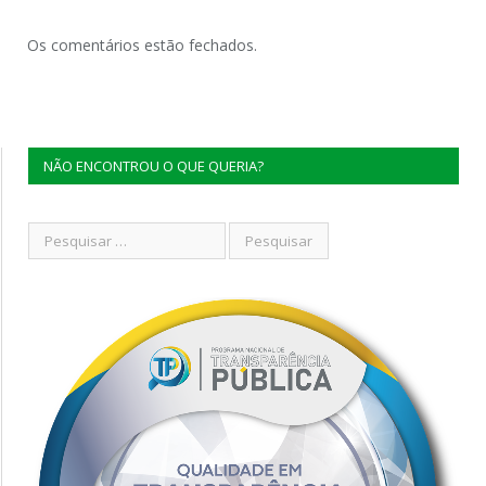
Os comentários estão fechados.
NÃO ENCONTROU O QUE QUERIA?