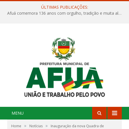
ÚLTIMAS PUBLICAÇÕES:
Afuá comemora 136 anos com orgulho, tradição e muita alegria na Quadra Dr. Nelson Salomão
MENU
»
»
Home
Notícias
Inauguração da nova Quadra de