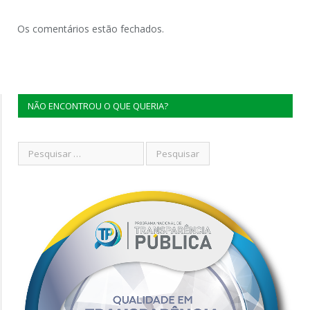
Os comentários estão fechados.
NÃO ENCONTROU O QUE QUERIA?