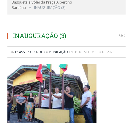
Basquete e Vôlei da Praça Albertino
»
Baraúna
INAUGURAÇÃO (3)
INAUGURAÇÃO (3)
0
POR
P: ASSESSORIA DE COMUNICAÇÃO
EM
15 DE SETEMBRO DE 2025