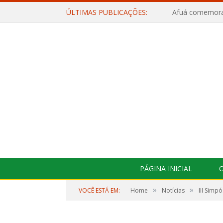
ÚLTIMAS PUBLICAÇÕES:
PÁGINA INICIAL
O
»
»
VOCÊ ESTÁ EM:
Home
Notícias
III Simp