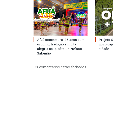
Afuá comemora 136 anos com
Projeto 
orgulho, tradição e muita
novo cap
alegria na Quadra Dr. Nelson
cidade
Salomão
Os comentários estão fechados.