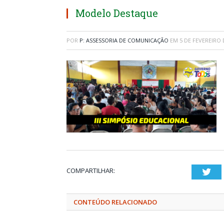
Modelo Destaque
POR
P: ASSESSORIA DE COMUNICAÇÃO
EM
5 DE FEVEREIRO 
COMPARTILHAR:
Twi
CONTEÚDO RELACIONADO