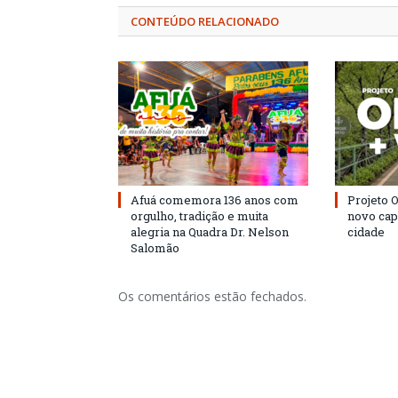
CONTEÚDO RELACIONADO
Afuá comemora 136 anos com
Projeto 
orgulho, tradição e muita
novo cap
alegria na Quadra Dr. Nelson
cidade
Salomão
Os comentários estão fechados.