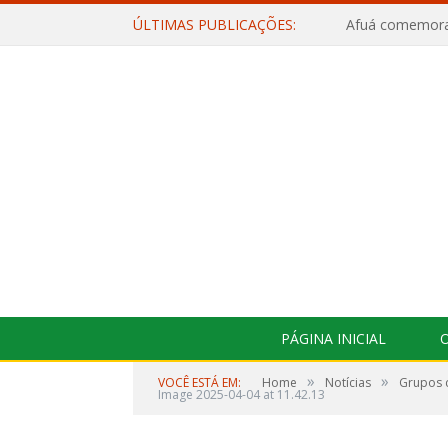
ÚLTIMAS PUBLICAÇÕES:
PÁGINA INICIAL
O
»
»
VOCÊ ESTÁ EM:
Home
Notícias
Grupos c
Image 2025-04-04 at 11.42.13