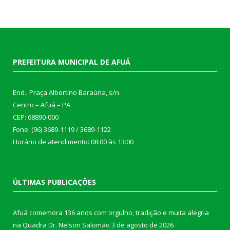
PREFEITURA MUNICIPAL DE AFUÁ
End.: Praça Albertino Baraúna, s/n
Centro – Afuá – PA
CEP: 68890-000
Fone: (96) 3689-1119 / 3689-1122
Horário de atendimento: 08:00 às 13:00
ÚLTIMAS PUBLICAÇÕES
Afuá comemora 136 anos com orgulho, tradição e muita alegria
na Quadra Dr. Nelson Salomão
3 de agosto de 2026