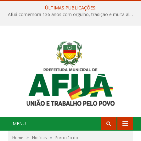
ÚLTIMAS PUBLICAÇÕES:
Afuá comemora 136 anos com orgulho, tradição e muita alegria na Quadra Dr. Nelson Salomão
MENU
»
»
Home
Notícias
Forrozão do