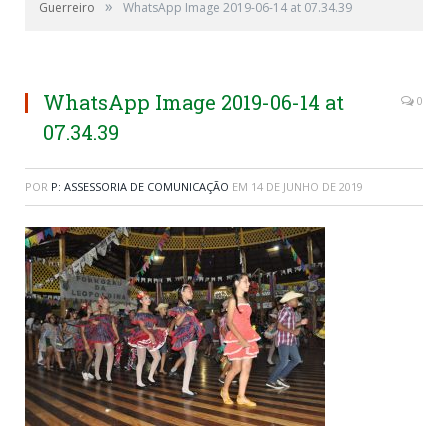
»
Guerreiro
WhatsApp Image 2019-06-14 at 07.34.39
WhatsApp Image 2019-06-14 at
0
07.34.39
POR
P: ASSESSORIA DE COMUNICAÇÃO
EM
14 DE JUNHO DE 2019