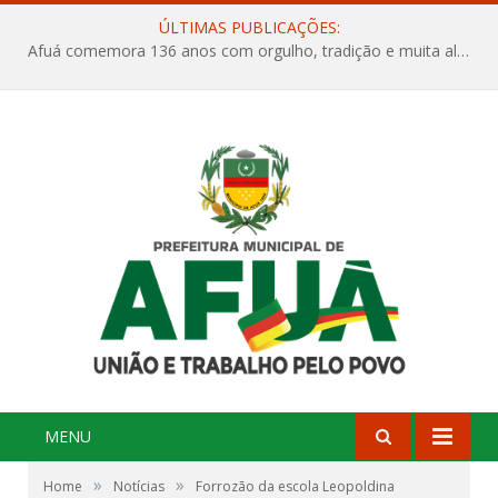
ÚLTIMAS PUBLICAÇÕES:
Afuá comemora 136 anos com orgulho, tradição e muita alegria na Quadra Dr. Nelson Salomão
MENU
»
»
Home
Notícias
Forrozão da escola Leopoldina