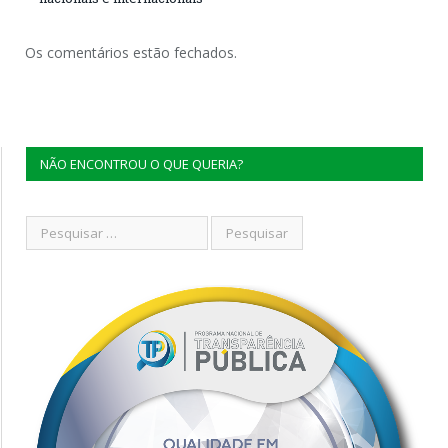
Os comentários estão fechados.
NÃO ENCONTROU O QUE QUERIA?