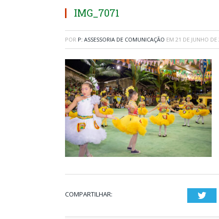
IMG_7071
POR
P: ASSESSORIA DE COMUNICAÇÃO
EM
21 DE JUNHO DE 
COMPARTILHAR:
Twi