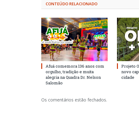
CONTEÚDO RELACIONADO
Afuá comemora 136 anos com
Projeto 
orgulho, tradição e muita
novo cap
alegria na Quadra Dr. Nelson
cidade
Salomão
Os comentários estão fechados.