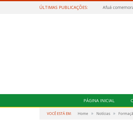
ÚLTIMAS PUBLICAÇÕES:
PÁGINA INICIAL
O
»
»
VOCÊ ESTÁ EM:
Home
Notícias
Formação