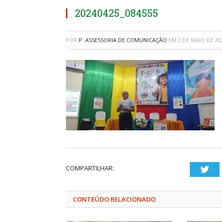
20240425_084555
POR
P: ASSESSORIA DE COMUNICAÇÃO
EM
2 DE MAIO DE 20
COMPARTILHAR:
Twi
CONTEÚDO RELACIONADO