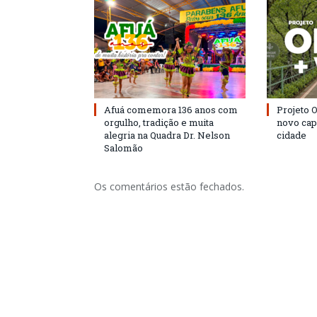
Afuá comemora 136 anos com
Projeto 
orgulho, tradição e muita
novo cap
alegria na Quadra Dr. Nelson
cidade
Salomão
Os comentários estão fechados.