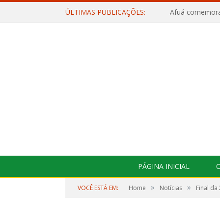
ÚLTIMAS PUBLICAÇÕES:
PÁGINA INICIAL
O
»
»
VOCÊ ESTÁ EM:
Home
Notícias
Final da