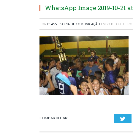
WhatsApp Image 2019-10-21 at 
POR
P: ASSESSORIA DE COMUNICAÇÃO
EM
23 DE OUTUBRO 
COMPARTILHAR:
Twi