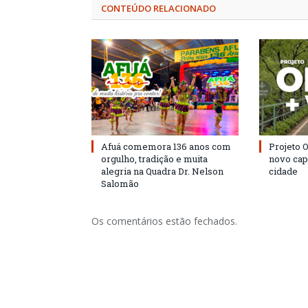
CONTEÚDO RELACIONADO
Afuá comemora 136 anos com
Projeto 
orgulho, tradição e muita
novo cap
alegria na Quadra Dr. Nelson
cidade
Salomão
Os comentários estão fechados.