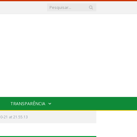
TRANSPARÊNCIA
-21 at 21.55.13