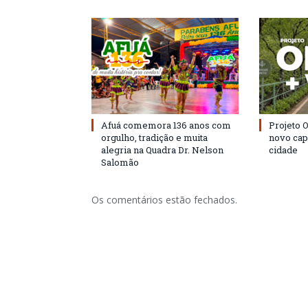
Afuá comemora 136 anos com
Projeto 
orgulho, tradição e muita
novo cap
alegria na Quadra Dr. Nelson
cidade
Salomão
Os comentários estão fechados.