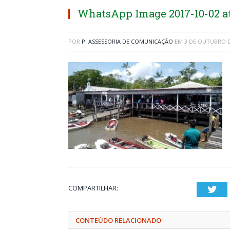
WhatsApp Image 2017-10-02 at 
POR
P: ASSESSORIA DE COMUNICAÇÃO
EM
3 DE OUTUBRO D
COMPARTILHAR:
Twi
CONTEÚDO RELACIONADO