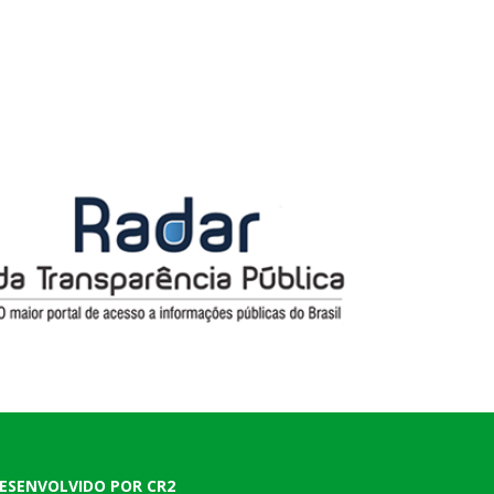
ESENVOLVIDO POR CR2