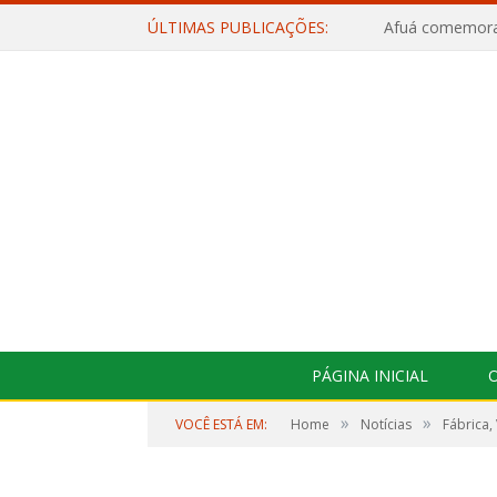
ÚLTIMAS PUBLICAÇÕES:
PÁGINA INICIAL
O
»
»
VOCÊ ESTÁ EM:
Home
Notícias
Fábrica,