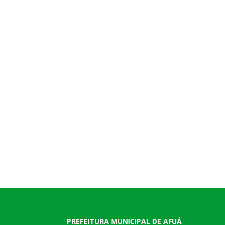
PREFEITURA MUNICIPAL DE AFUÁ