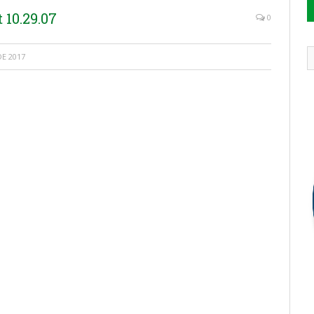
10.29.07
0
E 2017