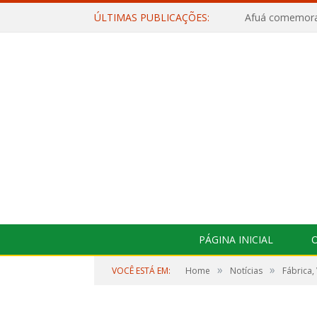
ÚLTIMAS PUBLICAÇÕES:
PÁGINA INICIAL
O
»
»
VOCÊ ESTÁ EM:
Home
Notícias
Fábrica,