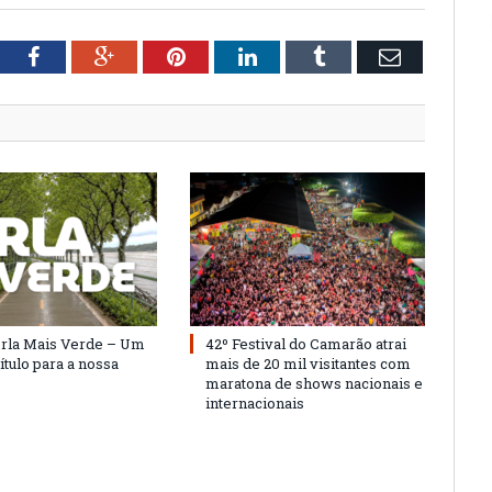
tter
Facebook
Google+
Pinterest
LinkedIn
Tumblr
Email
Orla Mais Verde – Um
42º Festival do Camarão atrai
ítulo para a nossa
mais de 20 mil visitantes com
maratona de shows nacionais e
internacionais