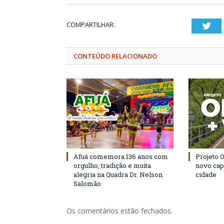
COMPARTILHAR:
Twi
CONTEÚDO RELACIONADO
Afuá comemora 136 anos com
Projeto 
orgulho, tradição e muita
novo cap
alegria na Quadra Dr. Nelson
cidade
Salomão
Os comentários estão fechados.