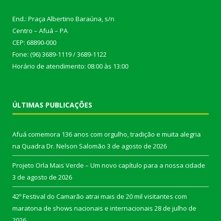
End.: Praça Albertino Baraúna, s/n
Centro – Afuá – PA
CEP: 68890-000
Fone: (96) 3689-1119 / 3689-1122
Horário de atendimento: 08:00 às 13:00
ÚLTIMAS PUBLICAÇÕES
Afuá comemora 136 anos com orgulho, tradição e muita alegria
na Quadra Dr. Nelson Salomão
3 de agosto de 2026
Projeto Orla Mais Verde – Um novo capítulo para a nossa cidade
3 de agosto de 2026
42º Festival do Camarão atrai mais de 20 mil visitantes com
maratona de shows nacionais e internacionais
28 de julho de
2026