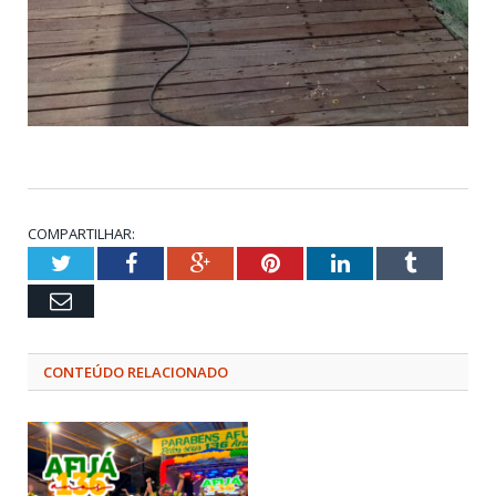
COMPARTILHAR:
Twitter
Facebook
Google+
Pinterest
LinkedIn
Tumblr
Email
CONTEÚDO RELACIONADO