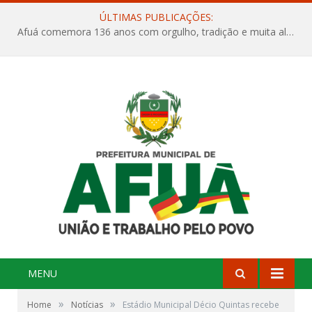
ÚLTIMAS PUBLICAÇÕES:
Afuá comemora 136 anos com orgulho, tradição e muita alegria na Quadra Dr. Nelson Salomão
MENU
»
»
Home
Notícias
Estádio Municipal Décio Quintas recebe