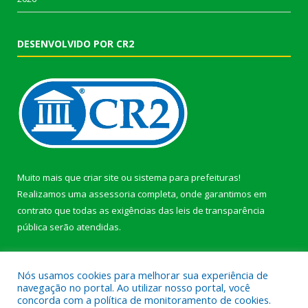
DESENVOLVIDO POR CR2
Muito mais que
criar site
ou
sistema para prefeituras
!
Realizamos uma
assessoria
completa, onde garantimos em
contrato que todas as exigências das
leis de transparência
pública
serão atendidas.
Conheça o
PNTP
e o
Radar da Transparência Pública
Nós usamos cookies para melhorar sua experiência de
navegação no portal. Ao utilizar nosso portal, você
concorda com a política de monitoramento de cookies.