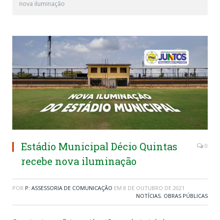
nova iluminação
Estádio Municipal Décio Quintas
0
recebe nova iluminação
POR
P: ASSESSORIA DE COMUNICAÇÃO
EM
8 DE OUTUBRO DE 2021
NOTÍCIAS
,
OBRAS PÚBLICAS