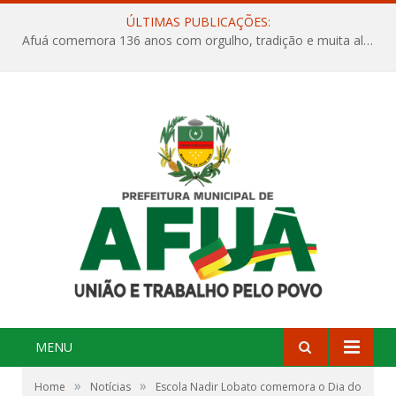
ÚLTIMAS PUBLICAÇÕES:
Afuá comemora 136 anos com orgulho, tradição e muita alegria na Quadra Dr. Nelson Salomão
MENU
»
»
Home
Notícias
Escola Nadir Lobato comemora o Dia do