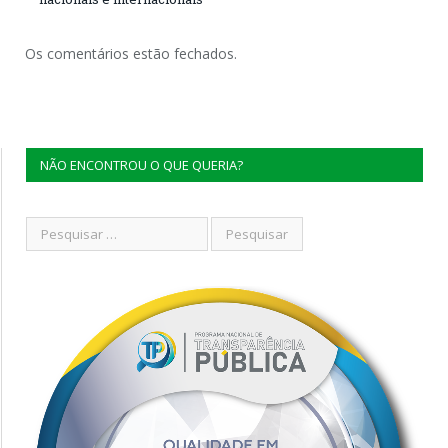
Os comentários estão fechados.
NÃO ENCONTROU O QUE QUERIA?