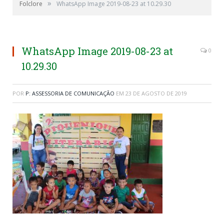
»
Folclore
WhatsApp Image 2019-08-23 at 10.29.30
WhatsApp Image 2019-08-23 at
0
10.29.30
POR
P: ASSESSORIA DE COMUNICAÇÃO
EM
23 DE AGOSTO DE 2019