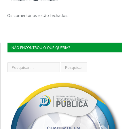
Os comentários estão fechados.
NÃO ENCONTROU O QUE QUERIA?