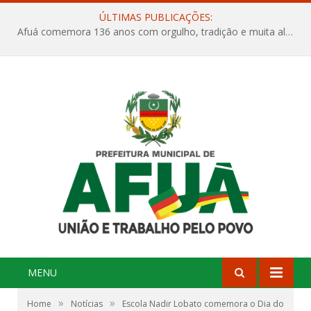
ÚLTIMAS PUBLICAÇÕES:
Afuá comemora 136 anos com orgulho, tradição e muita alegria na Quadra Dr. Nelson Salomão
MENU
»
»
Home
Notícias
Escola Nadir Lobato comemora o Dia do