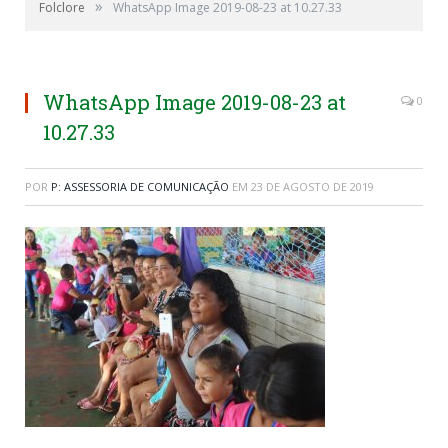
»
Folclore
WhatsApp Image 2019-08-23 at 10.27.33
WhatsApp Image 2019-08-23 at
0
10.27.33
POR
P: ASSESSORIA DE COMUNICAÇÃO
EM
23 DE AGOSTO DE 2019