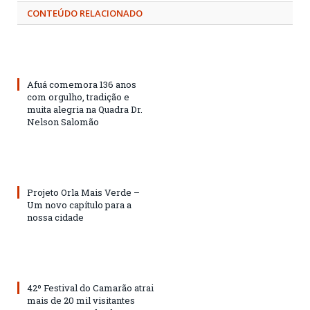
CONTEÚDO RELACIONADO
Afuá comemora 136 anos
com orgulho, tradição e
muita alegria na Quadra Dr.
Nelson Salomão
Projeto Orla Mais Verde –
Um novo capítulo para a
nossa cidade
42º Festival do Camarão atrai
mais de 20 mil visitantes