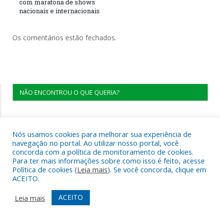
com maratona de shows
nacionais e internacionais
Os comentários estão fechados.
NÃO ENCONTROU O QUE QUERIA?
Nós usamos cookies para melhorar sua experiência de
navegação no portal. Ao utilizar nosso portal, você
concorda com a política de monitoramento de cookies.
Para ter mais informações sobre como isso é feito, acesse
Política de cookies (
Leia mais
). Se você concorda, clique em
ACEITO.
ACEITO
Leia mais