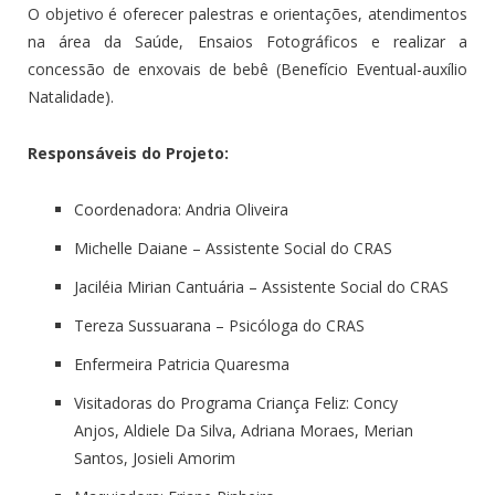
O objetivo é oferecer palestras e orientações, atendimentos
na área da Saúde, Ensaios Fotográficos e realizar a
concessão de enxovais de bebê (Benefício Eventual-auxílio
Natalidade).
Responsáveis do Projeto:
Coordenadora:
Andria Oliveira
Michelle Daiane
– Assistente Social do CRAS
Jaciléia Mirian Cantuária
– Assistente Social do CRAS
Tereza Sussuarana
– Psicóloga do CRAS
Enfermeira
Patricia Quaresma
Visitadoras do Programa Criança Feliz: Concy
Anjos,
Aldiele Da Silva
, Adriana Moraes,
Merian
Santos
, J
osieli Amorim