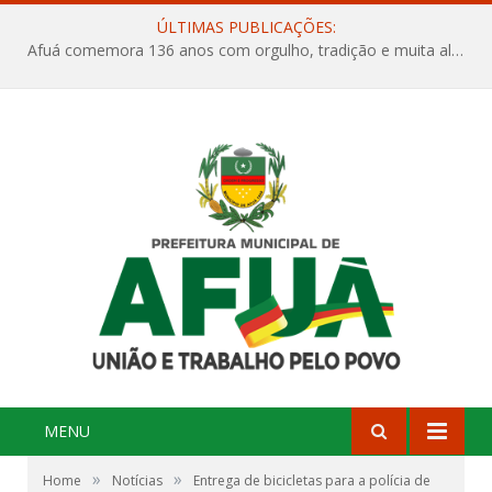
ÚLTIMAS PUBLICAÇÕES:
Afuá comemora 136 anos com orgulho, tradição e muita alegria na Quadra Dr. Nelson Salomão
MENU
»
»
Home
Notícias
Entrega de bicicletas para a polícia de