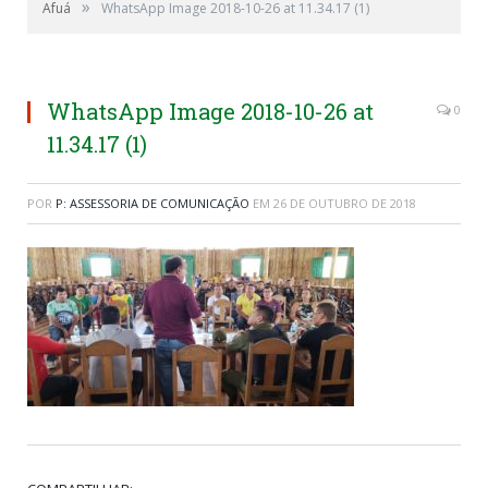
»
Afuá
WhatsApp Image 2018-10-26 at 11.34.17 (1)
WhatsApp Image 2018-10-26 at
0
11.34.17 (1)
POR
P: ASSESSORIA DE COMUNICAÇÃO
EM
26 DE OUTUBRO DE 2018