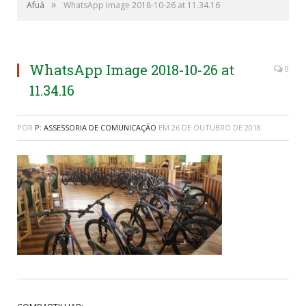
»
Afuá
WhatsApp Image 2018-10-26 at 11.34.16
WhatsApp Image 2018-10-26 at
0
11.34.16
POR
P: ASSESSORIA DE COMUNICAÇÃO
EM
26 DE OUTUBRO DE 2018