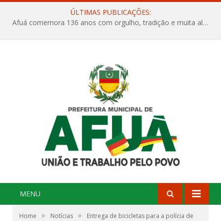
ÚLTIMAS PUBLICAÇÕES:
Afuá comemora 136 anos com orgulho, tradição e muita alegria na Quadra Dr. Nelson Salomão
MENU
»
»
Home
Notícias
Entrega de bicicletas para a polícia de