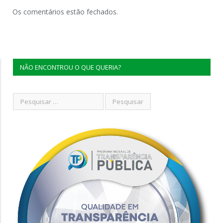
Os comentários estão fechados.
NÃO ENCONTROU O QUE QUERIA?