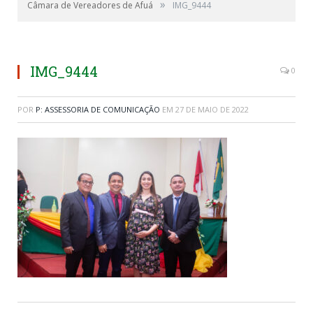
»
Câmara de Vereadores de Afuá
IMG_9444
IMG_9444
0
POR
P: ASSESSORIA DE COMUNICAÇÃO
EM
27 DE MAIO DE 2022