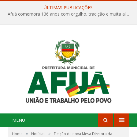
ÚLTIMAS PUBLICAÇÕES:
Afuá comemora 136 anos com orgulho, tradição e muita alegria na Quadra Dr. Nelson Salomão
MENU
»
»
Home
Notícias
Eleição da nova Mesa Diretora da