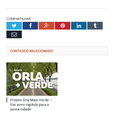
COMPARTILHAR:
Twitter
Facebook
Google+
Pinterest
LinkedIn
Tumblr
Email
CONTEÚDO RELACIONADO
Projeto Orla Mais Verde –
Um novo capítulo para a
nossa cidade