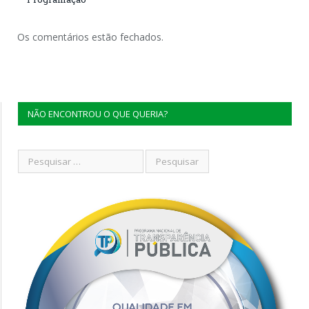
Os comentários estão fechados.
NÃO ENCONTROU O QUE QUERIA?