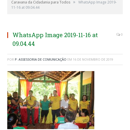
»
Caravana da Cidadania para Todos
WhatsApp Image 2019-
11-16 at 09.04.44
WhatsApp Image 2019-11-16 at
0
09.04.44
POR
P: ASSESSORIA DE COMUNICAÇÃO
EM
16 DE NOVEMBRO DE 2019