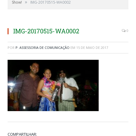
»
Show!
IMG-20170515-WA0002
IMG-20170515-WA0002
0
POR
P: ASSESSORIA DE COMUNICAÇÃO
EM
15 DE MAIO DE 2017
COMPARTILHAR: