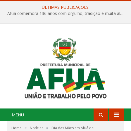
ÚLTIMAS PUBLICAÇÕES:
Afuá comemora 136 anos com orgulho, tradição e muita alegria na Quadra Dr. Nelson Salomão
MENU
»
»
Home
Notícias
Dia das Mães em Afuá deu