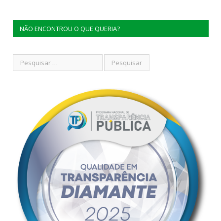
NÃO ENCONTROU O QUE QUERIA?