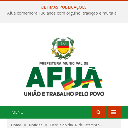
ÚLTIMAS PUBLICAÇÕES:
Afuá comemora 136 anos com orgulho, tradição e muita alegria na Quadra Dr. Nelson Salomão
MENU
»
»
Home
Notícias
Desfile do dia 07 de Setembro -