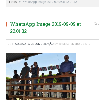
»
Fotos
WhatsApp Image 2019-09-09 at 22.01.32
WhatsApp Image 2019-09-09 at
0
22.01.32
POR
P: ASSESSORIA DE COMUNICAÇÃO
EM
10 DE SETEMBRO DE 2019