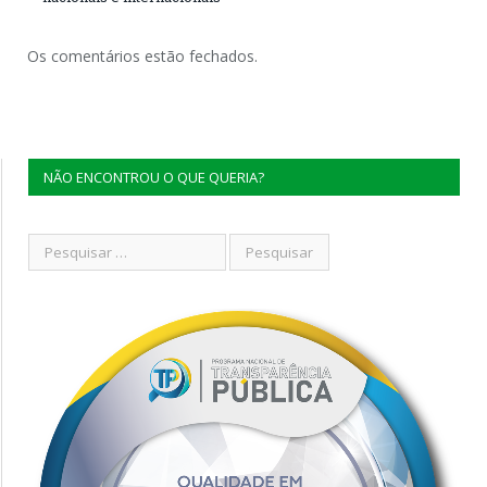
Os comentários estão fechados.
NÃO ENCONTROU O QUE QUERIA?