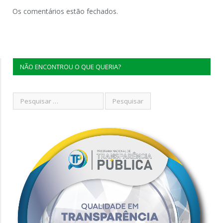
Os comentários estão fechados.
NÃO ENCONTROU O QUE QUERIA?