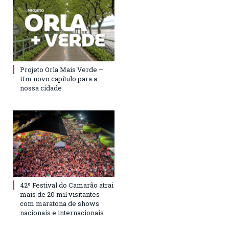
Projeto Orla Mais Verde –
Um novo capítulo para a
nossa cidade
42º Festival do Camarão atrai
mais de 20 mil visitantes
com maratona de shows
nacionais e internacionais