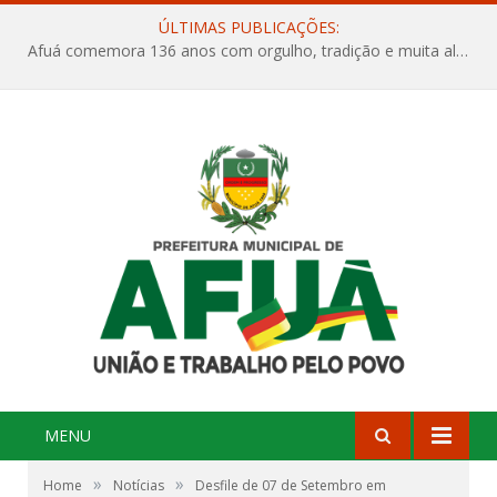
ÚLTIMAS PUBLICAÇÕES:
Afuá comemora 136 anos com orgulho, tradição e muita alegria na Quadra Dr. Nelson Salomão
MENU
»
»
Home
Notícias
Desfile de 07 de Setembro em